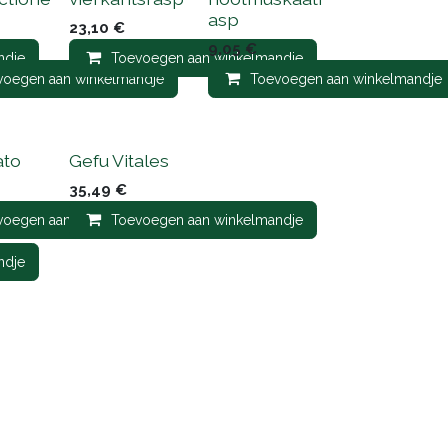
asp
23,10
€
9,05
€
ndje
Toevoegen aan winkelmandje
voegen aan winkelmandje
Toevoegen aan winkelmandje
ato
Gefu Vitales
35,49
€
voegen aan winkelmandje
Toevoegen aan winkelmandje
ndje