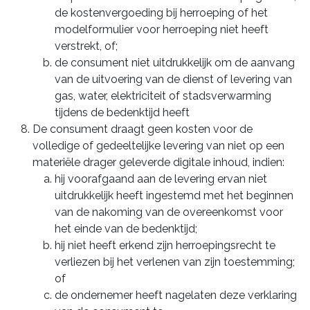
de kostenvergoeding bij herroeping of het
modelformulier voor herroeping niet heeft
verstrekt, of;
de consument niet uitdrukkelijk om de aanvang
van de uitvoering van de dienst of levering van
gas, water, elektriciteit of stadsverwarming
tijdens de bedenktijd heeft
De consument draagt geen kosten voor de
volledige of gedeeltelijke levering van niet op een
materiële drager geleverde digitale inhoud, indien:
hij voorafgaand aan de levering ervan niet
uitdrukkelijk heeft ingestemd met het beginnen
van de nakoming van de overeenkomst voor
het einde van de bedenktijd;
hij niet heeft erkend zijn herroepingsrecht te
verliezen bij het verlenen van zijn toestemming;
of
de ondernemer heeft nagelaten deze verklaring