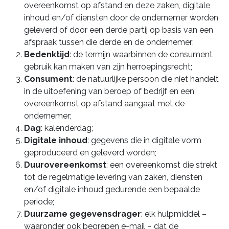
overeenkomst op afstand en deze zaken, digitale
inhoud en/of diensten door de ondernemer worden
geleverd of door een derde partij op basis van een
afspraak tussen die derde en de ondernemer;
Bedenktijd
: de termijn waarbinnen de consument
gebruik kan maken van zijn herroepingsrecht;
Consument
: de natuurlijke persoon die niet handelt
in de uitoefening van beroep of bedrijf en een
overeenkomst op afstand aangaat met de
ondernemer;
Dag
: kalenderdag;
Digitale inhoud
: gegevens die in digitale vorm
geproduceerd en geleverd worden;
Duurovereenkomst
: een overeenkomst die strekt
tot de regelmatige levering van zaken, diensten
en/of digitale inhoud gedurende een bepaalde
periode;
Duurzame gegevensdrager
: elk hulpmiddel –
waaronder ook begrepen e-mail – dat de