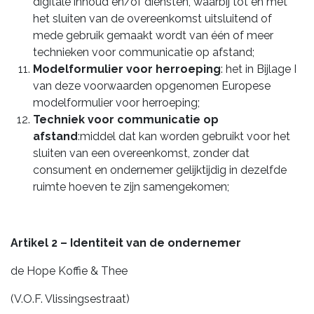
digitale inhoud en/of diensten, waarbij tot en met
het sluiten van de overeenkomst uitsluitend of
mede gebruik gemaakt wordt van één of meer
technieken voor communicatie op afstand;
Modelformulier voor herroeping
: het in Bijlage I
van deze voorwaarden opgenomen Europese
modelformulier voor herroeping;
Techniek voor communicatie op
afstand
:middel dat kan worden gebruikt voor het
sluiten van een overeenkomst, zonder dat
consument en ondernemer gelijktijdig in dezelfde
ruimte hoeven te zijn samengekomen;
Artikel 2 – Identiteit van de ondernemer
de Hope Koffie & Thee
(V.O.F. Vlissingsestraat)