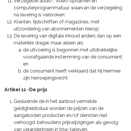
Verzegelde audio-, video-opnamen en
computerprogrammatuur, waarvan de verzegeling
na levering is verbroken;
Kranten, tijdschriften of magazines, met
uitzondering van abonnementen hierop;
De levering van digitale inhoud anders dan op een
materiële drager, maar alleen als:
de uitvoering is begonnen met uitdrukkelijke
voorafgaande instemming van de consument;
en
de consument heeft verklaard dat hij hiermee
zijn herroepingsrecht
Artikel 11 -De prijs
Gedurende de in het aanbod vermelde
geldigheidsduur worden de prijzen van de
aangeboden producten en/of diensten niet
verhoogd, behoudens prijswijzigingen als gevolg
van veranderingen in btw-tarieven.