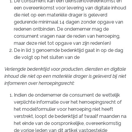
De consument kan een dienstenovereenkomst en
een overeenkomst voor levering van digitale inhoud
die niet op een materiële drager is geleverd
gedurende minimaal 14 dagen zonder opgave van
redenen ontbinden. De ondernemer mag de
consument vragen naar de reden van herroeping,
maar deze niet tot opgave van zijn reden(en)
De in lid 3 genoemde bedenktijd gaat in op de dag
die volgt op het sluiten van de
Verlengde bedenktijd voor producten, diensten en digitale
inhoud die niet op een materiële drager is geleverd bij niet
informeren over herroepingsrecht:
Indien de ondernemer de consument de wettelijk
verplichte informatie over het herroepingsrecht of
het modelformulier voor herroeping niet heeft
verstrekt, loopt de bedenktijd af twaalf maanden na
het einde van de oorspronkelijke, overeenkomstig
de vorige leden van dit artikel vastgestelde