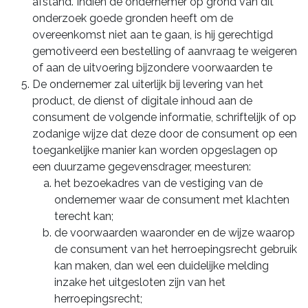
afstand. Indien de ondernemer op grond van dit
onderzoek goede gronden heeft om de
overeenkomst niet aan te gaan, is hij gerechtigd
gemotiveerd een bestelling of aanvraag te weigeren
of aan de uitvoering bijzondere voorwaarden te
De ondernemer zal uiterlijk bij levering van het
product, de dienst of digitale inhoud aan de
consument de volgende informatie, schriftelijk of op
zodanige wijze dat deze door de consument op een
toegankelijke manier kan worden opgeslagen op
een duurzame gegevensdrager, meesturen:
het bezoekadres van de vestiging van de
ondernemer waar de consument met klachten
terecht kan;
de voorwaarden waaronder en de wijze waarop
de consument van het herroepingsrecht gebruik
kan maken, dan wel een duidelijke melding
inzake het uitgesloten zijn van het
herroepingsrecht;