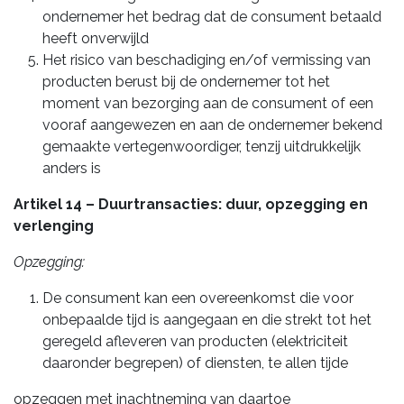
ondernemer het bedrag dat de consument betaald
heeft onverwijld
Het risico van beschadiging en/of vermissing van
producten berust bij de ondernemer tot het
moment van bezorging aan de consument of een
vooraf aangewezen en aan de ondernemer bekend
gemaakte vertegenwoordiger, tenzij uitdrukkelijk
anders is
Artikel 14 – Duurtransacties: duur, opzegging en
verlenging
Opzegging:
De consument kan een overeenkomst die voor
onbepaalde tijd is aangegaan en die strekt tot het
geregeld afleveren van producten (elektriciteit
daaronder begrepen) of diensten, te allen tijde
opzeggen met inachtneming van daartoe