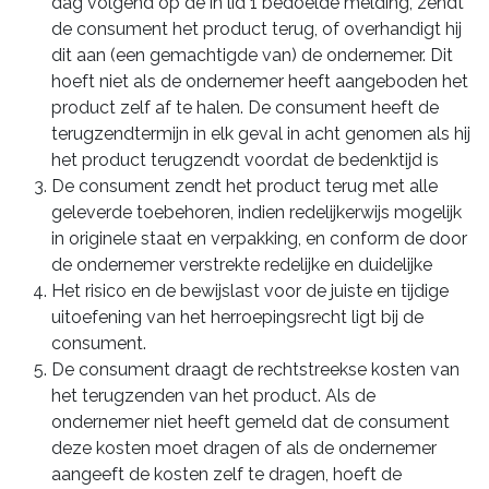
dag volgend op de in lid 1 bedoelde melding, zendt
de consument het product terug, of overhandigt hij
dit aan (een gemachtigde van) de ondernemer. Dit
hoeft niet als de ondernemer heeft aangeboden het
product zelf af te halen. De consument heeft de
terugzendtermijn in elk geval in acht genomen als hij
het product terugzendt voordat de bedenktijd is
De consument zendt het product terug met alle
geleverde toebehoren, indien redelijkerwijs mogelijk
in originele staat en verpakking, en conform de door
de ondernemer verstrekte redelijke en duidelijke
Het risico en de bewijslast voor de juiste en tijdige
uitoefening van het herroepingsrecht ligt bij de
consument.
De consument draagt de rechtstreekse kosten van
het terugzenden van het product. Als de
ondernemer niet heeft gemeld dat de consument
deze kosten moet dragen of als de ondernemer
aangeeft de kosten zelf te dragen, hoeft de