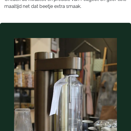
maaltijd net dat beetje extra smaak.