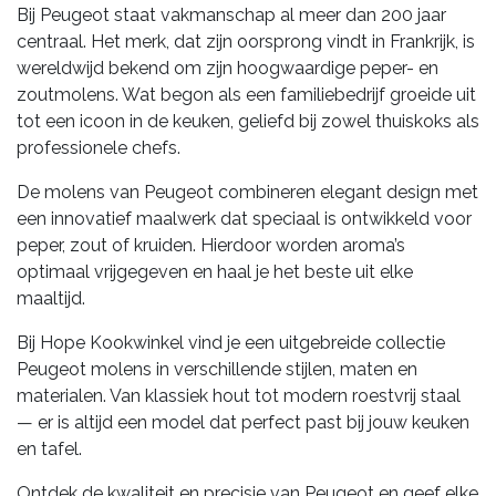
Bij Peugeot staat vakmanschap al meer dan 200 jaar
centraal. Het merk, dat zijn oorsprong vindt in Frankrijk, is
wereldwijd bekend om zijn hoogwaardige peper- en
zoutmolens. Wat begon als een familiebedrijf groeide uit
tot een icoon in de keuken, geliefd bij zowel thuiskoks als
professionele chefs.
De molens van Peugeot combineren elegant design met
een innovatief maalwerk dat speciaal is ontwikkeld voor
peper, zout of kruiden. Hierdoor worden aroma’s
optimaal vrijgegeven en haal je het beste uit elke
maaltijd.
Bij Hope Kookwinkel vind je een uitgebreide collectie
Peugeot molens in verschillende stijlen, maten en
materialen. Van klassiek hout tot modern roestvrij staal
— er is altijd een model dat perfect past bij jouw keuken
en tafel.
Ontdek de kwaliteit en precisie van Peugeot en geef elke