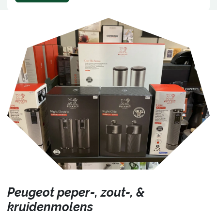
Peugeot peper-, zout-, &
kruidenmolens