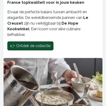
Franse topkwaliteit voor in jouw keuken
Ervaar de perfecte balans tussen ambacht en
elegantie. De wereldberoemde pannen van
Le
Creuset
zijn nu verkrijgbaar bij
De Hope
Kookwinkel
. Een icoon voor elke culinaire
liefhebber.
👉 Ontdek de collectie