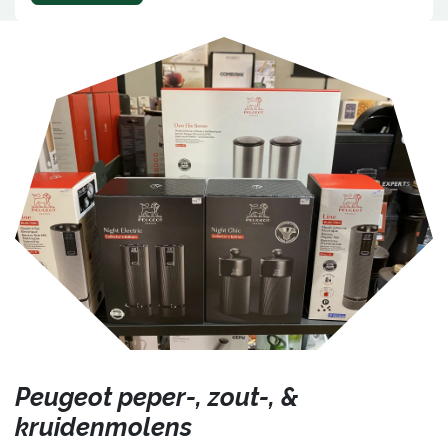
Peugeot peper-, zout-, &
kruidenmolens