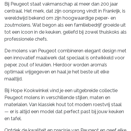
Bij Peugeot staat vakmanschap al meer dan 200 jaar
centraal. Het merk, dat zijn oorsprong vindt in Frankrijk, is
wereldwijd bekend om zijn hoogwaardige peper- en
zoutmolens. Wat begon als een familiebedrijf groeide uit
tot een icoon in de keuken, geliefd bij zowel thuiskoks als
professionele chefs.
De molens van Peugeot combineren elegant design met
een innovatief maalwerk dat speciaal is ontwikkeld voor
peper, zout of kruiden. Hierdoor worden aroma’s
optimaal vrijgegeven en haal je het beste uit elke
maaltijd.
Bij Hope Kookwinkel vind je een uitgebreide collectie
Peugeot molens in verschillende stijlen, maten en
materialen. Van klassiek hout tot modern roestvrij staal
— er is altijd een model dat perfect past bij jouw keuken
en tafel.
Ontdek de kwaliteit en precisie van Peugeot en geef elke