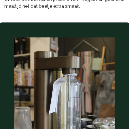
maaltijd net dat beetje extra smaak.