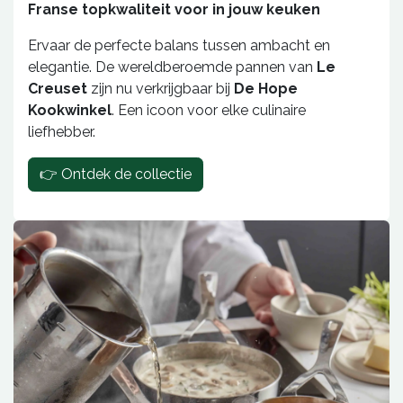
Franse topkwaliteit voor in jouw keuken
Ervaar de perfecte balans tussen ambacht en
elegantie. De wereldberoemde pannen van
Le
Creuset
zijn nu verkrijgbaar bij
De Hope
Kookwinkel
. Een icoon voor elke culinaire
liefhebber.
👉 Ontdek de collectie