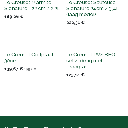
Le Creuset Marmite
Le Creuset Sauteuse
Signature - 22 cm / 2,2L
Signature 24cm / 3,4L
(laag model)
189,26
€
222,31
€
Le Creuset Grillplaat
Le Creuset RVS BBQ-
30cm
set 4-delig met
draagtas
139,67
€
199,00
€
123,14
€