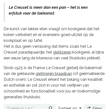
Le Creuset is meer dan een pan – het is een
erfstuk voor de toekomst.
De kunst van lekker eten vraagt om kookgerei dat het
koken verbetert en er eveneens goed uitziet op de
kookplaat en op tafel.
Het is dus geen verrassing dat items zoals het Le
Creuset paradepaardje, het
gietijzeren
kookgerei, al bijna
een eeuw lang de interesse van veel thuiskoks prikkelt.
Sinds 1925 is de Franse Le Creuset gieterij de bakermat
van de gekleurde
gietijzeren braadpan
(of geëmailleerde
Dutch oven). Le Creuset erkent het belang van kwaliteit
en esthetiek en zet zich in voor het verfijnen van
schoonheid en functionaliteit voor jou en toekomstige
generaties thuiskoks.
Sorteer op
Filters