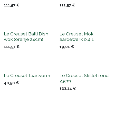
111,57
€
111,57
€
Le Creuset Balti Dish
Le Creuset Mok
wok (oranje 24cm)
aardewerk 0,4 l.
111,57
€
19,01
€
Le Creuset Taartvorm
Le Creuset Skillet rond
23cm
40,50
€
123,14
€