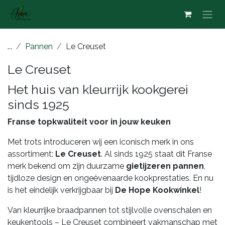
Overslaan naar inhoud
...
Pannen
Le Creuset
Le Creuset
Het huis van kleurrijk kookgerei
sinds 1925
Franse topkwaliteit voor in jouw keuken
Met trots introduceren wij een iconisch merk in ons
assortiment:
Le Creuset
. Al sinds 1925 staat dit Franse
merk bekend om zijn duurzame
gietijzeren pannen
,
tijdloze design en ongeëvenaarde kookprestaties. En nu
is het eindelijk verkrijgbaar bij
De Hope Kookwinkel
!
Van kleurrijke braadpannen tot stijlvolle ovenschalen en
keukentools – Le Creuset combineert vakmanschap met