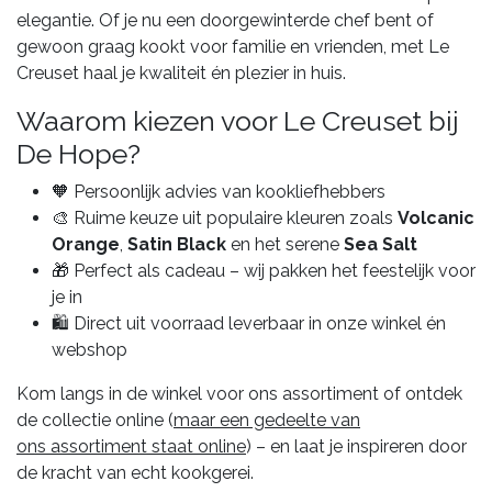
elegantie. Of je nu een doorgewinterde chef bent of
gewoon graag kookt voor familie en vrienden, met Le
Creuset haal je kwaliteit én plezier in huis.
Waarom kiezen voor Le Creuset bij
De Hope?
🧡 Persoonlijk advies van kookliefhebbers
🎨 Ruime keuze uit populaire kleuren zoals
Volcanic
Orange
,
Satin Black
en het serene
Sea Salt
🎁 Perfect als cadeau – wij pakken het feestelijk voor
je in
🛍️ Direct uit voorraad leverbaar in onze winkel én
webshop
Kom langs in de winkel voor ons assortiment of ontdek
de collectie online (
maar een gedeelte van
ons assortiment staat online
) – en laat je inspireren door
de kracht van echt kookgerei.