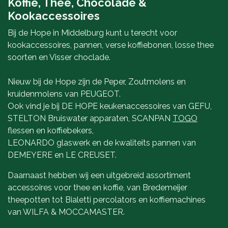
Koffie, Thee, Chocolade &
Kookaccessoires
Bij de Hope in Middelburg kunt u terecht voor
kookaccessoires, pannen, verse koffiebonen, losse thee
soorten en Visser choclade.
Nieuw bij de Hope zijn de Peper, Zoutmolens en
kruidenmolens van PEUGEOT.
Ook vind je bij DE HOPE keukenaccessoires van GEFU,
STELTON Bruiswater apparaten, SCANPAN
TOGO
flessen en koffiebekers,
LEONARDO glaswerk en de kwaliteits pannen van
DEMEYERE en LE CREUSET.
Daarnaast hebben wij een uitgebreid assortiment
accessoires voor thee en koffie, van Bredemeijer
theepotten tot Bialetti percolators en koffiemachines
van WILFA & MOCCAMASTER.