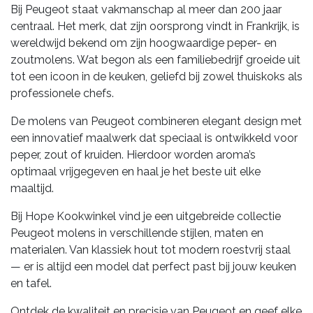
Bij Peugeot staat vakmanschap al meer dan 200 jaar
centraal. Het merk, dat zijn oorsprong vindt in Frankrijk, is
wereldwijd bekend om zijn hoogwaardige peper- en
zoutmolens. Wat begon als een familiebedrijf groeide uit
tot een icoon in de keuken, geliefd bij zowel thuiskoks als
professionele chefs.
De molens van Peugeot combineren elegant design met
een innovatief maalwerk dat speciaal is ontwikkeld voor
peper, zout of kruiden. Hierdoor worden aroma’s
optimaal vrijgegeven en haal je het beste uit elke
maaltijd.
Bij Hope Kookwinkel vind je een uitgebreide collectie
Peugeot molens in verschillende stijlen, maten en
materialen. Van klassiek hout tot modern roestvrij staal
— er is altijd een model dat perfect past bij jouw keuken
en tafel.
Ontdek de kwaliteit en precisie van Peugeot en geef elke