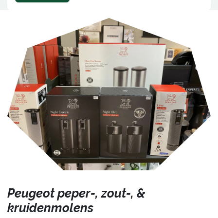
Peugeot peper-, zout-, &
kruidenmolens