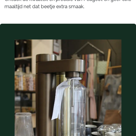
maaltijd net dat beetje extra smaak.