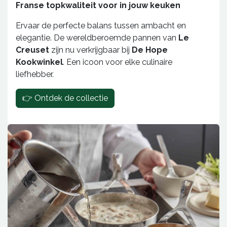
Franse topkwaliteit voor in jouw keuken
Ervaar de perfecte balans tussen ambacht en
elegantie. De wereldberoemde pannen van
Le
Creuset
zijn nu verkrijgbaar bij
De Hope
Kookwinkel
. Een icoon voor elke culinaire
liefhebber.
👉 Ontdek de collectie