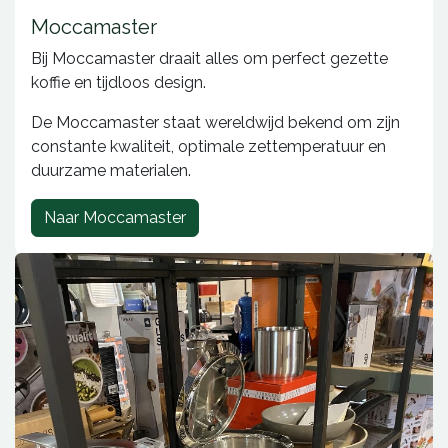
Moccamaster
Bij Moccamaster draait alles om perfect gezette
koffie en tijdloos design.
De Moccamaster staat wereldwijd bekend om zijn
constante kwaliteit, optimale zettemperatuur en
duurzame materialen.
Naar Moccamaster